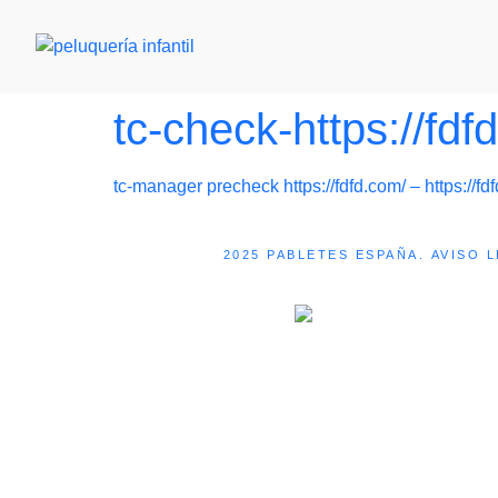
tc-check-https://fdf
tc-manager precheck https://fdfd.com/ – https://fd
2025 PABLETES ESPAÑA.
AVISO 