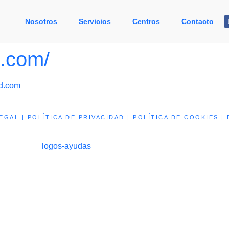
Nosotros
Servicios
Centros
Contacto
d.com/
fd.com
LEGAL
|
POLÍTICA DE PRIVACIDAD
|
POLÍTICA DE COOKIES
|