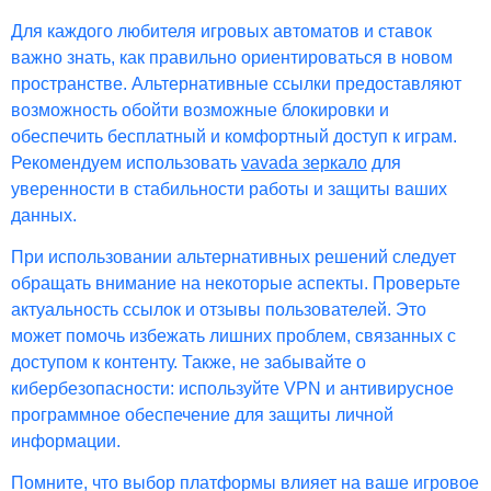
Для каждого любителя игровых автоматов и ставок
важно знать, как правильно ориентироваться в новом
пространстве. Альтернативные ссылки предоставляют
возможность обойти возможные блокировки и
обеспечить бесплатный и комфортный доступ к играм.
Рекомендуем использовать
vavada зеркало
для
уверенности в стабильности работы и защиты ваших
данных.
При использовании альтернативных решений следует
обращать внимание на некоторые аспекты. Проверьте
актуальность ссылок и отзывы пользователей. Это
может помочь избежать лишних проблем, связанных с
доступом к контенту. Также, не забывайте о
кибербезопасности: используйте VPN и антивирусное
программное обеспечение для защиты личной
информации.
Помните, что выбор платформы влияет на ваше игровое