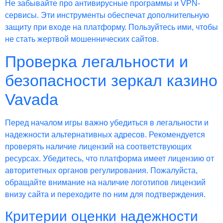
Не забывайте про антивирусные программы и VPN-
сервисы. Эти инструменты обеспечат дополнительную
защиту при входе на платформу. Пользуйтесь ими, чтобы
не стать жертвой мошеннических сайтов.
Проверка легальности и
безопасности зеркал казино
Vavada
Перед началом игры важно убедиться в легальности и
надежности альтернативных адресов. Рекомендуется
проверять наличие лицензий на соответствующих
ресурсах. Убедитесь, что платформа имеет лицензию от
авторитетных органов регулирования. Пожалуйста,
обращайте внимание на наличие логотипов лицензий
внизу сайта и переходите по ним для подтверждения.
Критерии оценки надежности