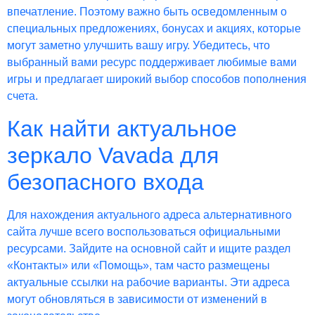
впечатление. Поэтому важно быть осведомленным о
специальных предложениях, бонусах и акциях, которые
могут заметно улучшить вашу игру. Убедитесь, что
выбранный вами ресурс поддерживает любимые вами
игры и предлагает широкий выбор способов пополнения
счета.
Как найти актуальное
зеркало Vavada для
безопасного входа
Для нахождения актуального адреса альтернативного
сайта лучше всего воспользоваться официальными
ресурсами. Зайдите на основной сайт и ищите раздел
«Контакты» или «Помощь», там часто размещены
актуальные ссылки на рабочие варианты. Эти адреса
могут обновляться в зависимости от изменений в