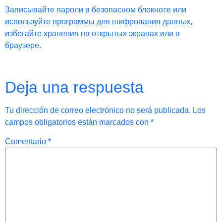
Записывайте пароли в безопасном блокноте или
используйте программы для шифрования данных,
избегайте хранения на открытых экранах или в
браузере.
Deja una respuesta
Tu dirección de correo electrónico no será publicada.
Los
campos obligatorios están marcados con
*
Comentario
*