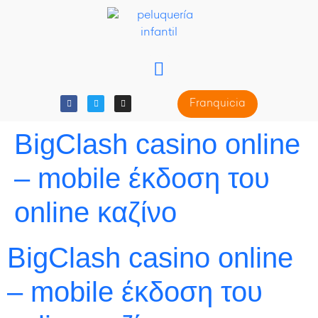
Franquicia
BigClash casino online
– mobile έκδοση του
online καζίνο
BigClash casino online
– mobile έκδοση του