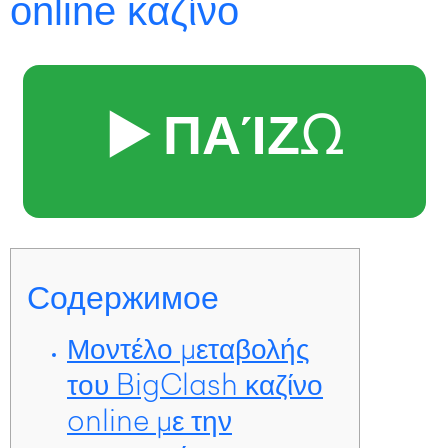
online καζίνο
▶️ ΠΑΊΖΩ
Содержимое
Μοντέλο μεταβολής
του BigClash καζίνο
online με την