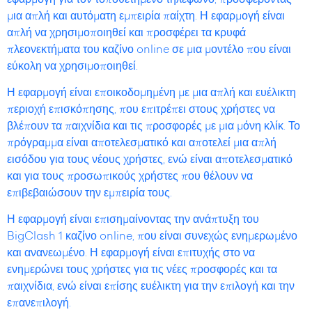
μια απλή και αυτόματη εμπειρία παίχτη. Η εφαρμογή είναι
απλή να χρησιμοποιηθεί και προσφέρει τα κρυφά
πλεονεκτήματα του καζίνο online σε μια μοντέλο που είναι
εύκολη να χρησιμοποιηθεί.
Η εφαρμογή είναι εποικοδομημένη με μια απλή και ευέλικτη
περιοχή επισκόπησης, που επιτρέπει στους χρήστες να
βλέπουν τα παιχνίδια και τις προσφορές με μια μόνη κλίκ. Το
πρόγραμμα είναι αποτελεσματικό και αποτελεί μια απλή
εισόδου για τους νέους χρήστες, ενώ είναι αποτελεσματικό
και για τους προσωπικούς χρήστες που θέλουν να
επιβεβαιώσουν την εμπειρία τους.
Η εφαρμογή είναι επισημαίνοντας την ανάπτυξη του
BigClash 1 καζίνο online, που είναι συνεχώς ενημερωμένο
και ανανεωμένο. Η εφαρμογή είναι επιτυχής στο να
ενημερώνει τους χρήστες για τις νέες προσφορές και τα
παιχνίδια, ενώ είναι επίσης ευέλικτη για την επιλογή και την
επανεπιλογή.