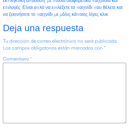
εκπληκτική απόδοση, με πολλά διαφορετικά παιχνίδια και
επιλογές. Είναι απλό να επιλέξετε το παιχνίδι που θέλετε και
να ξεκινήσετε το παιχνίδι με μόλις κάποιες λίγες κλικ.
Deja una respuesta
Tu dirección de correo electrónico no será publicada.
Los campos obligatorios están marcados con
*
Comentario
*