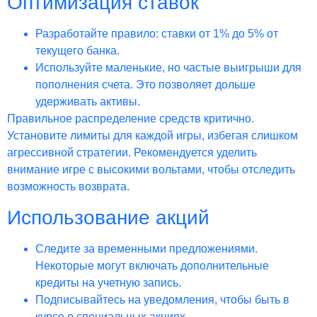
Оптимизация ставок
Разработайте правило: ставки от 1% до 5% от
текущего банка.
Используйте маленькие, но частые выигрыши для
пополнения счета. Это позволяет дольше
удерживать активы.
Правильное распределение средств критично.
Установите лимиты для каждой игры, избегая слишком
агрессивной стратегии. Рекомендуется уделить
внимание игре с высокими вольтами, чтобы отследить
возможность возврата.
Использование акций
Следите за временными предложениями.
Некоторые могут включать дополнительные
кредиты на учетную запись.
Подписывайтесь на уведомления, чтобы быть в
курсе о специальных акциях.