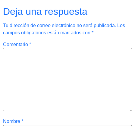
Deja una respuesta
Tu dirección de correo electrónico no será publicada.
Los
campos obligatorios están marcados con
*
Comentario
*
Nombre
*