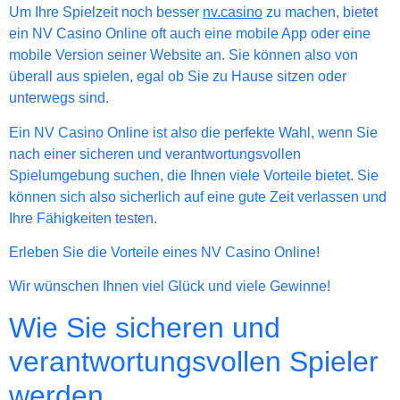
Um Ihre Spielzeit noch besser
nv.casino
zu machen, bietet
ein NV Casino Online oft auch eine mobile App oder eine
mobile Version seiner Website an. Sie können also von
überall aus spielen, egal ob Sie zu Hause sitzen oder
unterwegs sind.
Ein NV Casino Online ist also die perfekte Wahl, wenn Sie
nach einer sicheren und verantwortungsvollen
Spielumgebung suchen, die Ihnen viele Vorteile bietet. Sie
können sich also sicherlich auf eine gute Zeit verlassen und
Ihre Fähigkeiten testen.
Erleben Sie die Vorteile eines NV Casino Online!
Wir wünschen Ihnen viel Glück und viele Gewinne!
Wie Sie sicheren und
verantwortungsvollen Spieler
werden