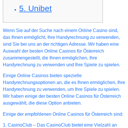
5. Unibet
Wenn Sie auf der Suche nach einem Online Casino sind,
das Ihnen ermöglicht, Ihre Handyrechnung zu verwenden,
sind Sie bei uns an der richtigen Adresse. Wir haben eine
Auswahl der besten Online Casinos für Österreich
zusammengestellt, die Ihnen ermöglichen, Ihre
Handyrechnung zu verwenden und Ihre Spiele zu spielen.
Einige Online Casinos bieten spezielle
Handyrechnungsoptionen an, die es Ihnen ermöglichen, Ihre
Handyrechnung zu verwenden, um Ihre Spiele zu spielen.
Wir haben einige der besten Online Casinos für Österreich
ausgewählt, die diese Option anbieten.
Einige der empfohlenen Online Casinos für Österreich sind:
1. CasinoClub – Das CasinoClub bietet eine Vielzahl an