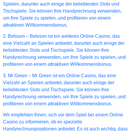
Spielen, darunter auch einige der beliebtesten Slots und
Tischspiele. Sie können Ihre Handyrechnung verwenden,
um Ihre Spiele zu spielen, und profitieren von einem
attraktiven Willkommensbonus.
2. Betsson – Betsson ist ein weiteres Online Casino, das
eine Vielzahl an Spielen anbietet, darunter auch einige der
beliebtesten Slots und Tischspiele. Sie können Ihre
Handyrechnung verwenden, um Ihre Spiele zu spielen, und
profitieren von einem attraktiven Willkommensbonus.
3. Mr Green – Mr Green ist ein Online Casino, das eine
Vielzahl an Spielen anbietet, darunter auch einige der
beliebtesten Slots und Tischspiele. Sie können Ihre
Handyrechnung verwenden, um Ihre Spiele zu spielen, und
profitieren von einem attraktiven Willkommensbonus.
Wir empfehlen Ihnen, sich vor dem Spiel bei einem Online
Casino zu informieren, ob es spezielle
Handyrechnungsoptionen anbietet. Es ist auch wichtig, dass