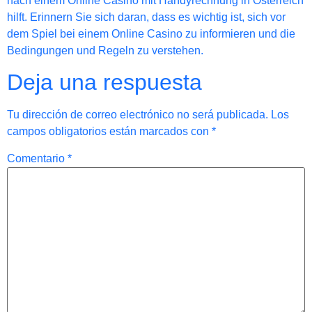
nach einem Online Casino mit Handyrechnung in Österreich
hilft. Erinnern Sie sich daran, dass es wichtig ist, sich vor
dem Spiel bei einem Online Casino zu informieren und die
Bedingungen und Regeln zu verstehen.
Deja una respuesta
Tu dirección de correo electrónico no será publicada.
Los
campos obligatorios están marcados con
*
Comentario
*