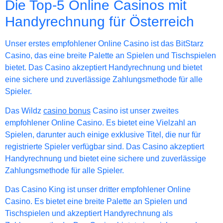
Die Top-5 Online Casinos mit
Handyrechnung für Österreich
Unser erstes empfohlener Online Casino ist das BitStarz
Casino, das eine breite Palette an Spielen und Tischspielen
bietet. Das Casino akzeptiert Handyrechnung und bietet
eine sichere und zuverlässige Zahlungsmethode für alle
Spieler.
Das Wildz
casino bonus
Casino ist unser zweites
empfohlener Online Casino. Es bietet eine Vielzahl an
Spielen, darunter auch einige exklusive Titel, die nur für
registrierte Spieler verfügbar sind. Das Casino akzeptiert
Handyrechnung und bietet eine sichere und zuverlässige
Zahlungsmethode für alle Spieler.
Das Casino King ist unser dritter empfohlener Online
Casino. Es bietet eine breite Palette an Spielen und
Tischspielen und akzeptiert Handyrechnung als