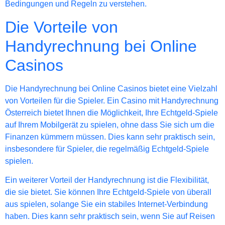
Bedingungen und Regeln zu verstehen.
Die Vorteile von
Handyrechnung bei Online
Casinos
Die Handyrechnung bei Online Casinos bietet eine Vielzahl
von Vorteilen für die Spieler. Ein Casino mit Handyrechnung
Österreich bietet Ihnen die Möglichkeit, Ihre Echtgeld-Spiele
auf Ihrem Mobilgerät zu spielen, ohne dass Sie sich um die
Finanzen kümmern müssen. Dies kann sehr praktisch sein,
insbesondere für Spieler, die regelmäßig Echtgeld-Spiele
spielen.
Ein weiterer Vorteil der Handyrechnung ist die Flexibilität,
die sie bietet. Sie können Ihre Echtgeld-Spiele von überall
aus spielen, solange Sie ein stabiles Internet-Verbindung
haben. Dies kann sehr praktisch sein, wenn Sie auf Reisen