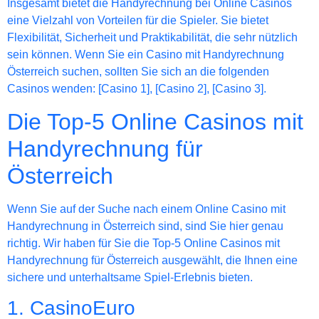
Insgesamt bietet die Handyrechnung bei Online Casinos
eine Vielzahl von Vorteilen für die Spieler. Sie bietet
Flexibilität, Sicherheit und Praktikabilität, die sehr nützlich
sein können. Wenn Sie ein Casino mit Handyrechnung
Österreich suchen, sollten Sie sich an die folgenden
Casinos wenden: [Casino 1], [Casino 2], [Casino 3].
Die Top-5 Online Casinos mit
Handyrechnung für
Österreich
Wenn Sie auf der Suche nach einem Online Casino mit
Handyrechnung in Österreich sind, sind Sie hier genau
richtig. Wir haben für Sie die Top-5 Online Casinos mit
Handyrechnung für Österreich ausgewählt, die Ihnen eine
sichere und unterhaltsame Spiel-Erlebnis bieten.
1. CasinoEuro