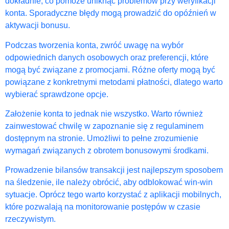
dokładnie, co pomoże uniknąć problemów przy weryfikacji
konta. Sporadyczne błędy mogą prowadzić do opóźnień w
aktywacji bonusu.
Podczas tworzenia konta, zwróć uwagę na wybór
odpowiednich danych osobowych oraz preferencji, które
mogą być związane z promocjami. Różne oferty mogą być
powiązane z konkretnymi metodami płatności, dlatego warto
wybierać sprawdzone opcje.
Założenie konta to jednak nie wszystko. Warto również
zainwestować chwilę w zapoznanie się z regulaminem
dostępnym na stronie. Umożliwi to pełne zrozumienie
wymagań związanych z obrotem bonusowymi środkami.
Prowadzenie bilansów transakcji jest najlepszym sposobem
na śledzenie, ile należy obrócić, aby odblokować win-win
sytuacje. Oprócz tego warto korzystać z aplikacji mobilnych,
które pozwalają na monitorowanie postępów w czasie
rzeczywistym.