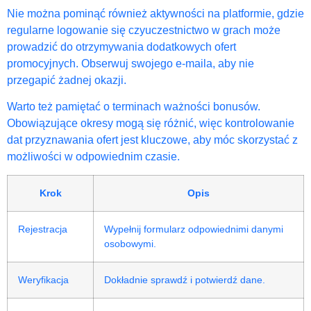
Nie można pominąć również aktywności na platformie, gdzie
regularne logowanie się czyuczestnictwo w grach może
prowadzić do otrzymywania dodatkowych ofert
promocyjnych. Obserwuj swojego e-maila, aby nie
przegapić żadnej okazji.
Warto też pamiętać o terminach ważności bonusów.
Obowiązujące okresy mogą się różnić, więc kontrolowanie
dat przyznawania ofert jest kluczowe, aby móc skorzystać z
możliwości w odpowiednim czasie.
Krok
Opis
Rejestracja
Wypełnij formularz odpowiednimi danymi
osobowymi.
Weryfikacja
Dokładnie sprawdź i potwierdź dane.