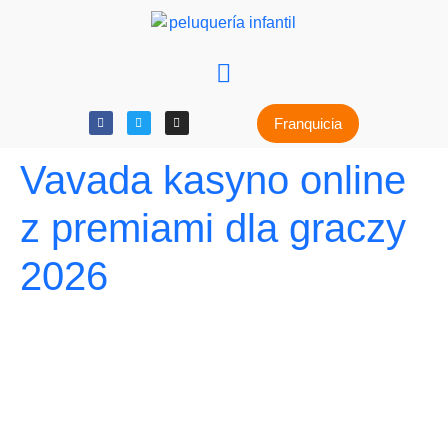
Franquicia
Vavada kasyno online
z premiami dla graczy
2026