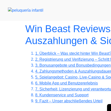
Win Beast Reviews
Auszahlungen & Sic
1. Überblick – Was steckt hinter Win Beast
2. Registrierung und Verifizierung – Schritt f
3. Bonusangebote und Bonusbedingungen
4. Zahlungsmethoden & Auszahlungsdaue
5. Spielangebot: Casino, Live‑Casino & Sp
6. Mobile App und Benutzererlebnis
7. Sicherheit, Lizenzierung und verantwort
8. Kundenservice und Support
9. Fazit – Unser abschließendes Urteil