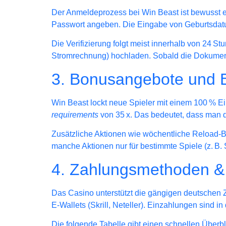
Der Anmeldeprozess bei Win Beast ist bewusst e
Passwort angeben. Die Eingabe von Geburtsdatum 
Die Verifizierung folgt meist innerhalb von 24 
Stromrechnung) hochladen. Sobald die Dokumente
3. Bonusangebote und
Win Beast lockt neue Spieler mit einem 100 % Ein
requirements
von 35 x. Das bedeutet, dass man 
Zusätzliche Aktionen wie wöchentliche Reload‑Bo
manche Aktionen nur für bestimmte Spiele (z. 
4. Zahlungsmethoden &
Das Casino unterstützt die gängigen deutschen Z
E‑Wallets (Skrill, Neteller). Einzahlungen sind 
Die folgende Tabelle gibt einen schnellen Überb