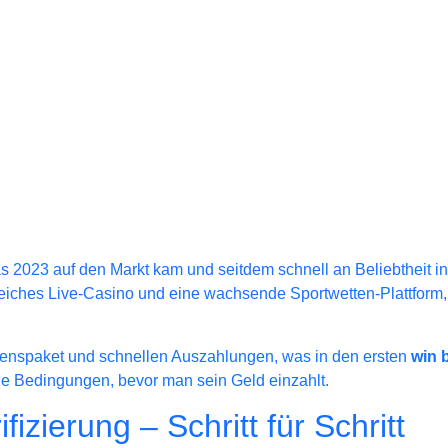
das 2023 auf den Markt kam und seitdem schnell an Beliebtheit
reiches Live‑Casino und eine wachsende Sportwetten‑Plattform
menspaket und schnellen Auszahlungen, was in den ersten
win 
die Bedingungen, bevor man sein Geld einzahlt.
fizierung – Schritt für Schritt