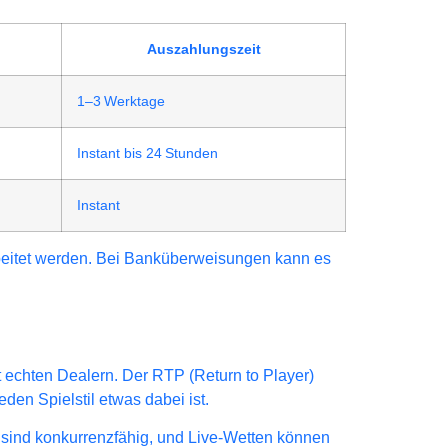
Auszahlungszeit
1–3 Werktage
Instant bis 24 Stunden
Instant
arbeitet werden. Bei Banküberweisungen kann es
t echten Dealern. Der RTP (Return to Player)
eden Spielstil etwas dabei ist.
n sind konkurrenzfähig, und Live‑Wetten können