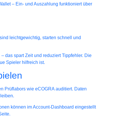
Wallet – Ein- und Auszahlung funktioniert über
ind leichtgewichtig, starten schnell und
 das spart Zeit und reduziert Tippfehler. Die
 Spieler hilfreich ist.
pielen
en Prüflabors wie eCOGRA auditiert. Daten
leiben.
ptionen können im Account‑Dashboard eingestellt
Seite.