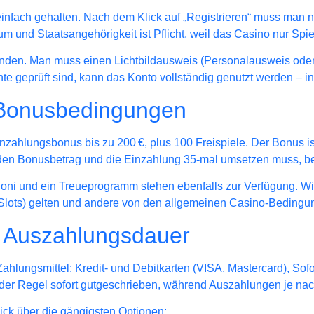
infach gehalten. Nach dem Klick auf „Registrieren“ muss man n
und Staatsangehörigkeit ist Pflicht, weil das Casino nur Spiele
Stunden. Man muss einen Lichtbildausweis (Personalausweis ode
 geprüft sind, kann das Konto vollständig genutzt werden – 
 Bonusbedingungen
zahlungsbonus bis zu 200 €, plus 100 Freispiele. Der Bonus ist 
den Bonusbetrag und die Einzahlung 35‑mal umsetzen muss, bev
ni und ein Treueprogramm stehen ebenfalls zur Verfügung. Wich
B. Slots) gelten und andere von den allgemeinen Casino‑Bedin
 Auszahlungsdauer
ahlungsmittel: Kredit‑ und Debitkarten (VISA, Mastercard), So
in der Regel sofort gutgeschrieben, während Auszahlungen je na
lick über die gängigsten Optionen: