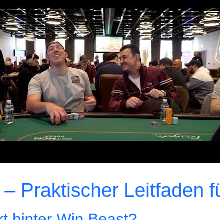
 Praktischer Leitfaden f
kt hinter Win Beast?