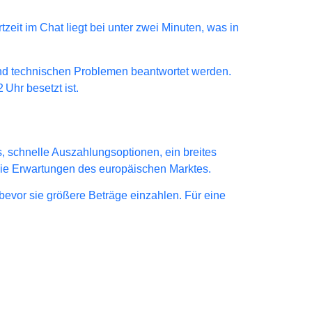
zeit im Chat liegt bei unter zwei Minuten, was in
 und technischen Problemen beantwortet werden.
 Uhr besetzt ist.
, schnelle Auszahlungsoptionen, ein breites
die Erwartungen des europäischen Marktes.
evor sie größere Beträge einzahlen. Für eine