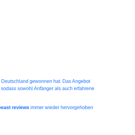
 in Deutschland gewonnen hat. Das Angebot
, sodass sowohl Anfänger als auch erfahrene
beast reviews
immer wieder hervorgehoben