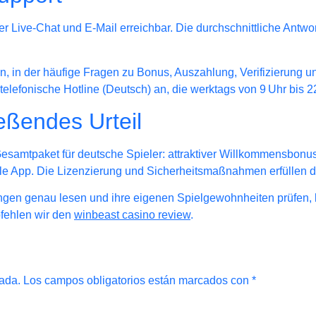
r Live‑Chat und E‑Mail erreichbar. Die durchschnittliche Antwort
n, in der häufige Fragen zu Bonus, Auszahlung, Verifizierung
elefonische Hotline (Deutsch) an, die werktags von 9 Uhr bis 22
eßendes Urteil
esamtpaket für deutsche Spieler: attraktiver Willkommensbonus
le App. Die Lizenzierung und Sicherheitsmaßnahmen erfüllen 
ngen genau lesen und ihre eigenen Spielgewohnheiten prüfen, b
pfehlen wir den
winbeast casino review
.
cada.
Los campos obligatorios están marcados con
*